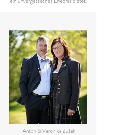
ein unvergessliches Erlebnis bietet.
Anton & Veronika Žužek