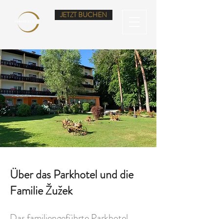
JETZT BUCHEN
Über das Parkhotel und die
Familie Žužek
Das familiengeführte Parkhotel,